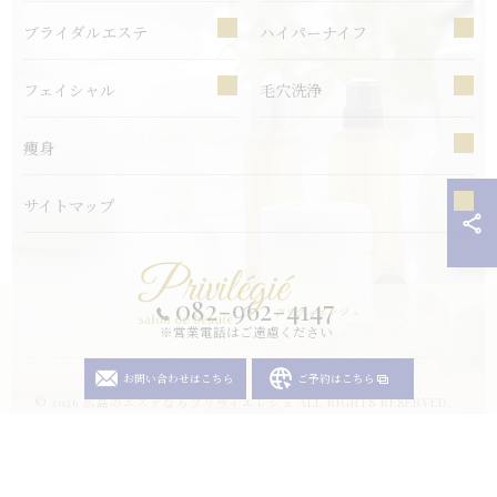
ブライダルエステ
ハイパーナイフ
フェイシャル
毛穴洗浄
痩身
サイトマップ
082-962-4147
※営業電話はご遠慮ください
お問い合わせはこちら
ご予約はこちら
© 2026 広島のエステならプリヴィエレジェ ALL RIGHTS RESERVED.