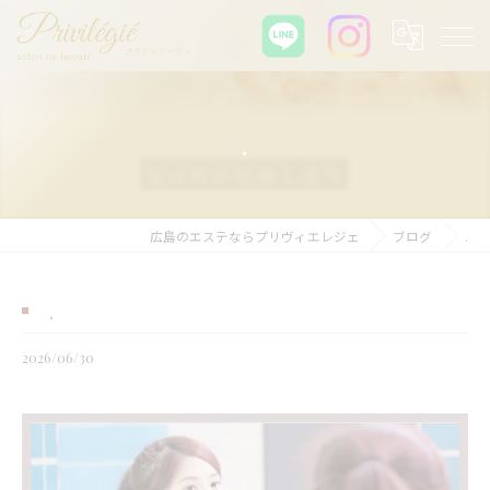
.
広島のエステならプリヴィエレジェ
ブログ
.
.
2026/06/30