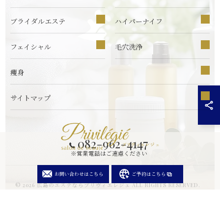
ブライダルエステ
ハイパーナイフ
フェイシャル
毛穴洗浄
痩身
サイトマップ
082-962-4147
※営業電話はご遠慮ください
お問い合わせはこちら
ご予約はこちら
© 2026 広島のエステならプリヴィエレジェ ALL RIGHTS RESERVED.