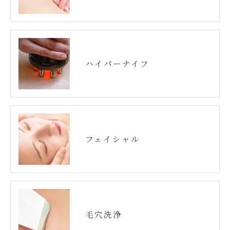
ハイパーナイフ
フェイシャル
毛穴洗浄