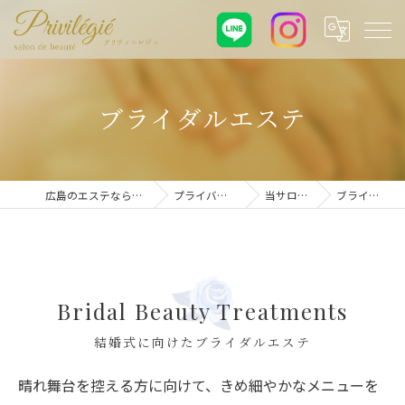
ブライダルエステ
広島のエステならプリヴィエレジェ
プライバシーポリシー
当サロンの特徴
ブライダルエステ
Bridal Beauty Treatments
結婚式に向けたブライダルエステ
晴れ舞台を控える方に向けて、きめ細やかなメニューを