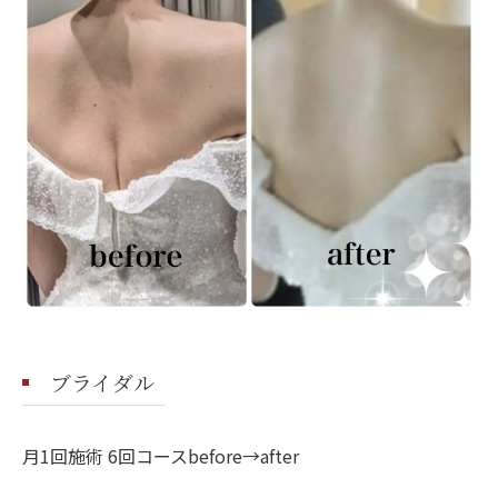
ブライダル
月1回施術 6回コースbefore→after